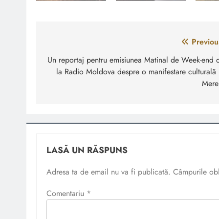
Navigare
Previou
în
Un reportaj pentru emisiunea Matinal de Week-end 
la Radio Moldova despre o manifestare culturală 
articole
Mere
LASĂ UN RĂSPUNS
Adresa ta de email nu va fi publicată.
Câmpurile obl
Comentariu
*