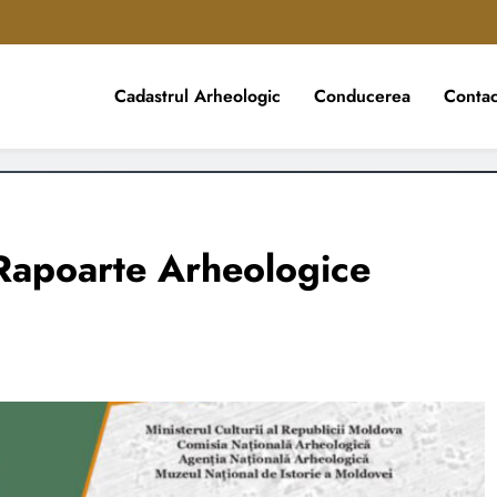
Cadastrul Arheologic
Conducerea
Contac
ică
Rapoarte Arheologice