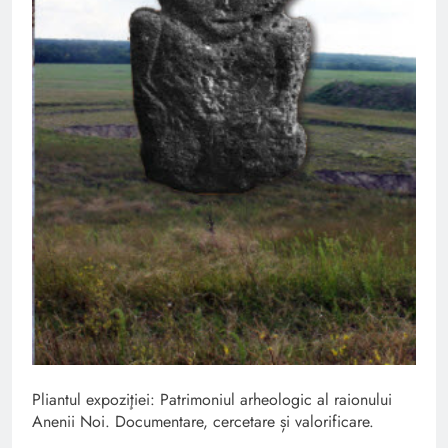
Pliantul expoziţiei: Patrimoniul arheologic al raionului
Anenii Noi. Documentare, cercetare și valorificare.