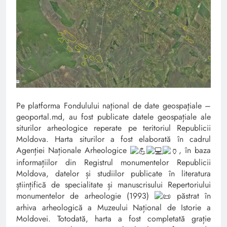
Pe platforma Fondulului naţional de date geospaţiale –
geoportal.md, au fost publicate datele geospațiale ale
siturilor arheologice reperate pe teritoriul Republicii
Moldova.
Harta siturilor a fost elaborată în cadrul
Agenției Naționale Arheologice
, în baza
informațiilor din Registrul monumentelor Republicii
Moldova, datelor și studiilor publicate în literatura
științifică de specialitate și manuscrisului Repertoriului
monumentelor de arheologie (1993)
păstrat în
arhiva arheologică a Muzeului Național de Istorie a
Moldovei. Totodată, harta a fost completată grație