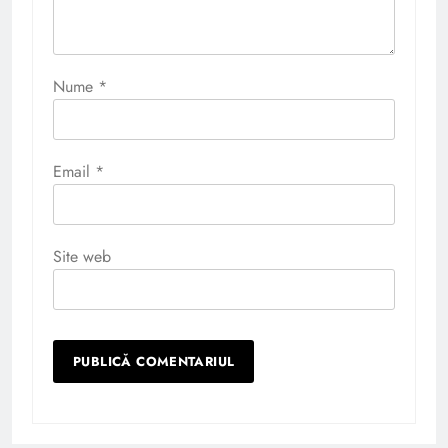
Nume
*
Email
*
Site web