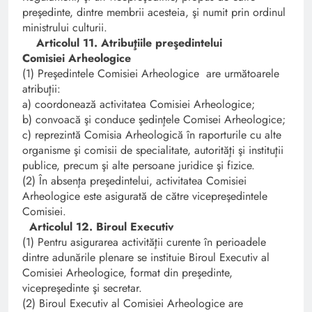
preşedinte, dintre membrii acesteia, şi numit prin ordinul
ministrului culturii.
Articolul 11. Atribuţiile preşedintelui
Comisiei Arheologice
(1) Preşedintele Comisiei Arheologice are următoarele
atribuţii:
a) coordonează activitatea Comisiei Arheologice;
b) convoacă şi conduce şedinţele Comisei Arheologice;
c) reprezintă Comisia Arheologică în raporturile cu alte
organisme şi comisii de specialitate, autorităţi şi instituţii
publice, precum şi alte persoane juridice şi fizice.
(2) În absenţa preşedintelui, activitatea Comisiei
Arheologice este asigurată de către vicepreşedintele
Comisiei.
Articolul 12. Biroul Executiv
(1) Pentru asigurarea activităţii curente în perioadele
dintre adunările plenare se instituie Biroul Executiv al
Comisiei Arheologice, format din preşedinte,
vicepreşedinte şi secretar.
(2) Biroul Executiv al Comisiei Arheologice are