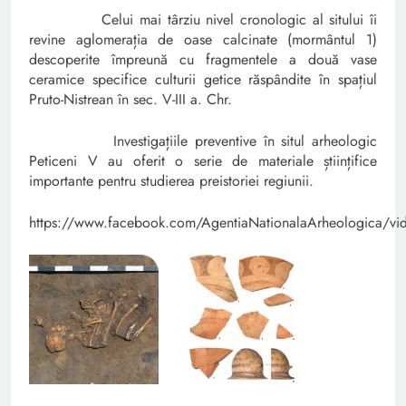
Celui mai târziu nivel cronologic al sitului îi
revine aglomerația de oase calcinate (mormântul 1)
descoperite împreună cu fragmentele a două vase
ceramice specifice culturii getice răspândite în spațiul
Pruto-Nistrean în sec. V-III a. Chr.
Investigațiile preventive în situl arheologic
Peticeni V au oferit o serie de materiale științifice
importante pentru studierea preistoriei regiunii.
https://www.facebook.com/AgentiaNationalaArheologica/