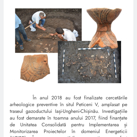
În anul 2018 au fost finalizate cercetările
arheologice preventive în situl Peticeni V, amplasat pe
traseul gazoductului Iași-Ungheni-Chișinău. Investigațiile
au fost demarate în toamna anului 2017, fiind finanțate
de Unitatea Consolidată pentru Implementarea și
Monitorizarea Proiectelor în domeniul Energeticii