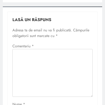
LASĂ UN RĂSPUNS
Adresa ta de email nu va fi publicată.
Câmpurile
obligatorii sunt marcate cu
*
Comentariu
*
Nume
*