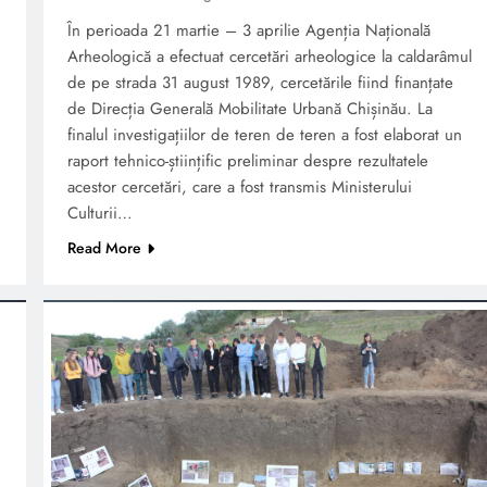
În perioada 21 martie – 3 aprilie Agenția Națională
Arheologică a efectuat cercetări arheologice la caldarâmul
de pe strada 31 august 1989, cercetările fiind finanțate
de Direcția Generală Mobilitate Urbană Chișinău. La
finalul investigațiilor de teren de teren a fost elaborat un
raport tehnico-științific preliminar despre rezultatele
acestor cercetări, care a fost transmis Ministerului
Culturii…
Read More